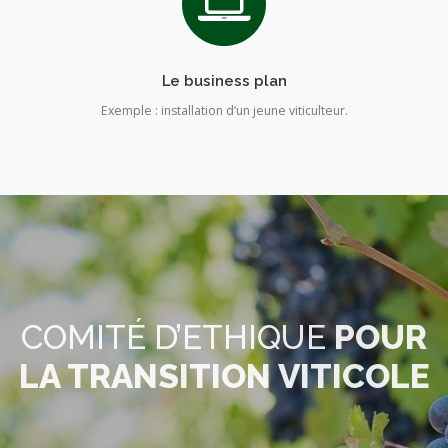
Le business plan
Exemple : installation d’un jeune viticulteur.
COMITÉ D’ETHIQUE
POUR
LA TRANSITION VITICOLE